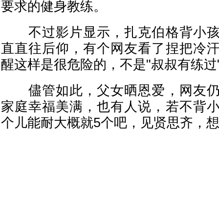
要求的健身教练。
不过影片显示，扎克伯格背小孩
直直往后仰，有个网友看了捏把冷
醒这样是很危险的，不是"叔叔有练过"
儘管如此，父女晒恩爱，网友仍
家庭幸福美满，也有人说，若不背
个儿能耐大概就5个吧，见贤思齐，