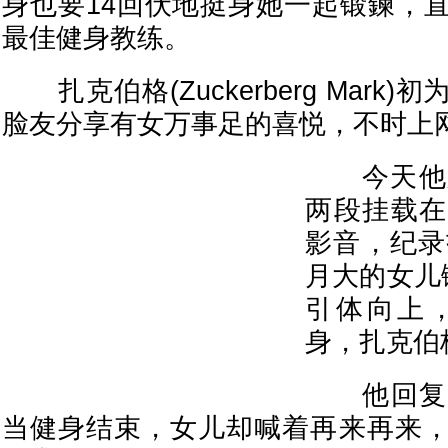
身也要14回伏地挺身她一起锻鍊，
最佳健身教练。
扎克伯格(Zuckerberg Mark
脸友分享有女万事足的喜悦，不时上
今天他又
两段挂载在
影音，纪录
月大的女儿
引体向上，
身，扎克伯
他回复网
当健身结束，女儿却喊着再来再来