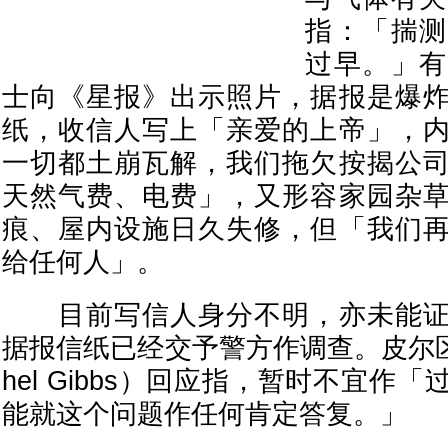
指：「揣测
过早。」有
士向《星报》出示照片，据报是爆
纸，收信人写上「亲爱的上帝」，
一切都土崩瓦解，我们拖欠按揭公
天然气费、电费」，又形容家园杂
痕、屋内设施日久失修，但「我们
给任何人」。
目前写信人身分不明，亦未能证
据报信纸已经交予警方作调查。皮尔区
hel Gibbs）回应指，暂时不宜作
能就这个问题作任何肯定答复。」