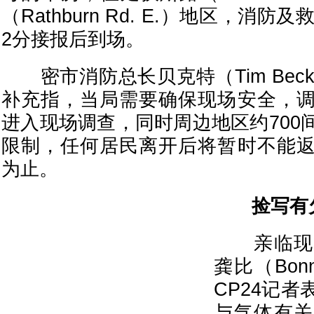
（Rathburn Rd. E.）地区，消
2分接报后到场。
密市消防总长贝克特（Tim Beck
补充指，当局需要确保现场安全，
进入现场调查，同时周边地区约700
限制，任何居民离开后将暂时不能
为止。
捡写有欠
亲临现场
龚比（Bonn
CP24记
与气体有关