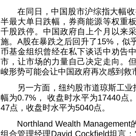
在同日，中国股市沪综指大幅收挫
半最大单日跌幅，券商能源等权重
千股跌停。中国政府自上个月以来
施。A股在暴跌之后回升了15%，似
币基金组织曾经在私下谈话中劝告
市，让市场的力量自己决定走向。
峻形势可能会让中国政府再次感到救
另一方面，纽约股市道琼斯工业指
幅为0.7%， 收盘时水平为17440
47点，收盘时水平为5040点。
Northland Wealth Manage
组合管理经理David Cockfield