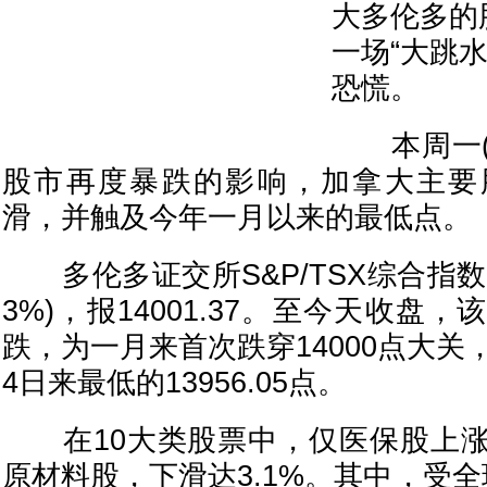
大多伦多的
一场“大跳
恐慌。
本周一(7
股市再度暴跌的影响，加拿大主要
滑，并触及今年一月以来的最低点。
多伦多证交所S&P/TSX综合指数收跌
3%)，报14001.37。至今天收盘
跌，为一月来首次跌穿14000点大关
4日来最低的13956.05点。
在10大类股票中，仅医保股上涨
原材料股，下滑达3.1%。其中，受