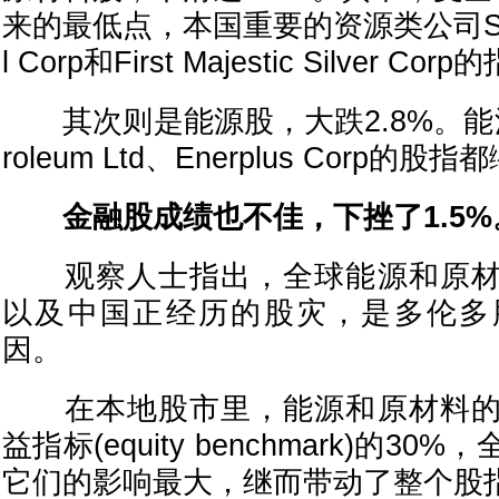
来的最低点，本国重要的资源类公司Sherritt
l Corp和First Majestic Silver C
其次则是能源股，大跌2.8%。能源企业
roleum Ltd、Enerplus Corp的
金融股成绩也不佳，下挫了1.5%
观察人士指出，全球能源和原材
以及中国正经历的股灾，是多伦多
因。
在本地股市里，能源和原材料的
益指标(equity benchmark)的3
它们的影响最大，继而带动了整个股