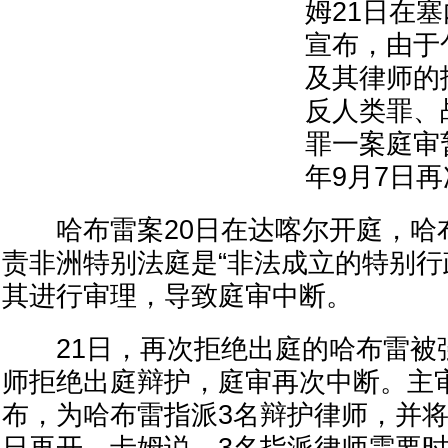
姆21日在
宣布，由于
及其律师的
反人类罪、
罪一案庭审
年9月7日
哈布雷案20日在达喀尔开庭，哈
责非洲特别法庭是“非法成立的特别行
其进行审理，导致庭审中断。
21日，再次拒绝出庭的哈布雷被
师拒绝出庭辩护，庭审再次中断。主
布，为哈布雷指派3名辩护律师，并将