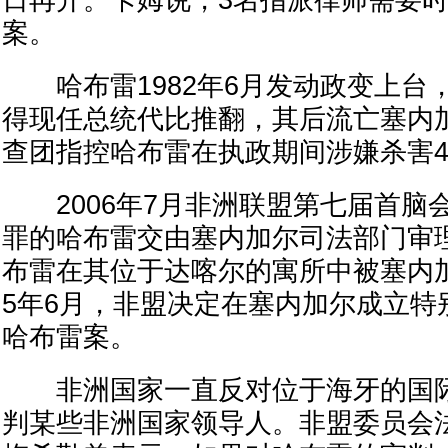
日再开。卡姆说，3名指派律师需要
案。
哈布雷1982年6月发动政变上台，1
得现任总统代比推翻，其后流亡塞内
查团指控哈布雷在执政期间涉嫌杀害
2006年7月非洲联盟第七届首脑
罪的哈布雷交由塞内加尔司法部门审理。
布雷在其位于达喀尔的寓所中被塞内加
5年6月，非盟决定在塞内加尔成立特
哈布雷案。
非洲国家一直反对位于海牙的国际
判某些非洲国家领导人。非盟委员会