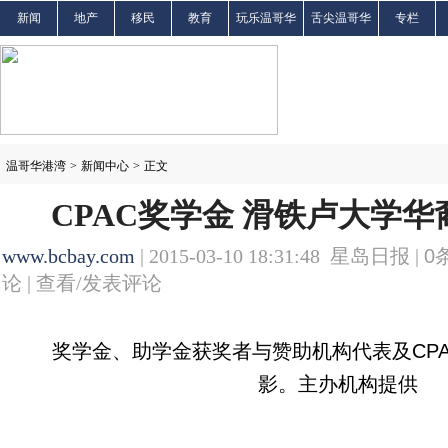
新闻
地产
移民
教育
玩乐温哥华
舌尖温哥华
专栏
温哥华港湾
>
新闻中心
>
正文
CPAC奖学金 滑铁卢大学
www.bcbay.com
| 2015-03-10 18:31:48 星岛日报 |
0
论 |
查看/发表评论
奖学金、助学金获奖者与赞助机构代表及CPA
影。主办机构提供