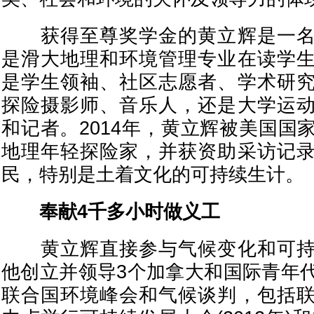
获得至尊奖学金的黄立辉是一名
是滑大地理和环境管理专业在读学
是学生领袖、社区志愿者、学术研
探险摄影师、音乐人，还是大学运
和记者。2014年，黄立辉被美国国
地理年轻探险家，并获资助采访记
民，特别是土着文化的可持续生计。
奉献4千多小时做义工
黄立辉直接参与气候变化和可持
他创立并领导3个加拿大和国际青年
联合国环境峰会和气候谈判，包括