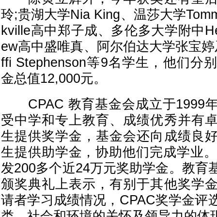
玲;贵湖大学Nia King、温莎大学Tommas
kville高中郑子成、多伦多大学附中Heat
ew高中盛唯真、阿尔伯达大学张宝婷
ffi Stephenson等9名学生，他
金总值12,000元。
CPAC 教育基金会成立于1999
受中学和专上教育、成绩优秀并有
生提供奖学金，基金会还向成绩良
生提供助学金，协助他们完成学业。
发200多个近24万元奖助学金。教
颁奖典礼上表示，有别于其他奖学
请者学习成绩情况，CPAC奖学金评
类、社会和环境的关怀及领导力的体