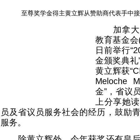
至尊奖学金得主黄立辉从赞助商代表手中接
加拿大中
教育基金会(
日前举行“2
金颁奖典礼
黄立辉获“CPA
Meloch
金”，省议
上分享她读
员及省议员服务社会的经历，鼓励
服务。
除黄立辉外，今年获奖还有皇后