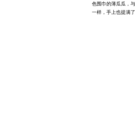
色围巾的薄瓜瓜，
一样，手上也提满