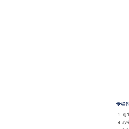
专栏
1
雨
4
心