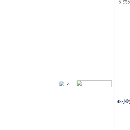
5
突
21
48小