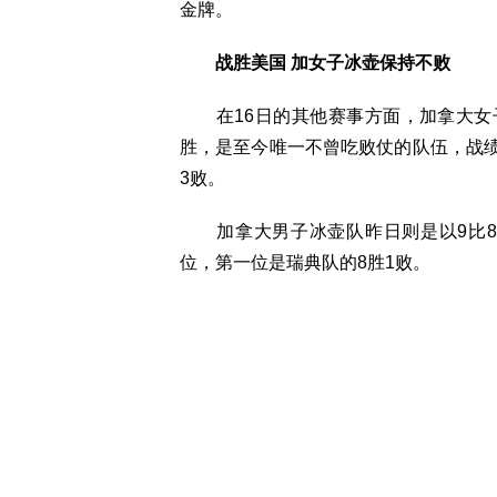
金牌。
战胜美国 加女子冰壶保持不败
在16日的其他赛事方面，加拿大女子
胜，是至今唯一不曾吃败仗的队伍，战绩
3败。
加拿大男子冰壶队昨日则是以9比8，
位，第一位是瑞典队的8胜1败。