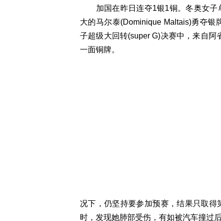
加国在昨日连夺1银1铜。冬奥女子单板障碍
大的马尔泰(Dominique Maltais
子超级大回转(super G)决赛中，来自阿
一面铜牌。
况下，仍坚持要参加预赛，结果只取得
时，发现她肺部受伤，有如被汽车撞过