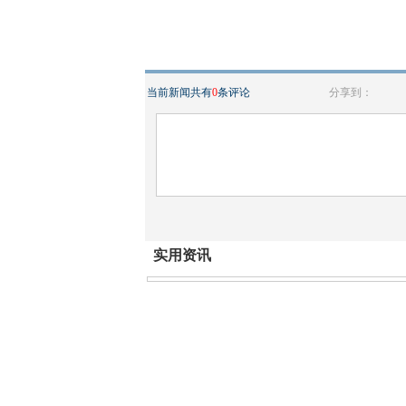
当前新闻共有
0
条评论
分享到：
实用资讯