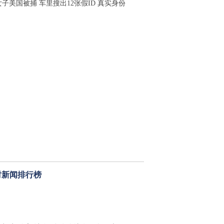
子美国被捕 车里搜出12张假ID 真实身份
时新闻排行榜