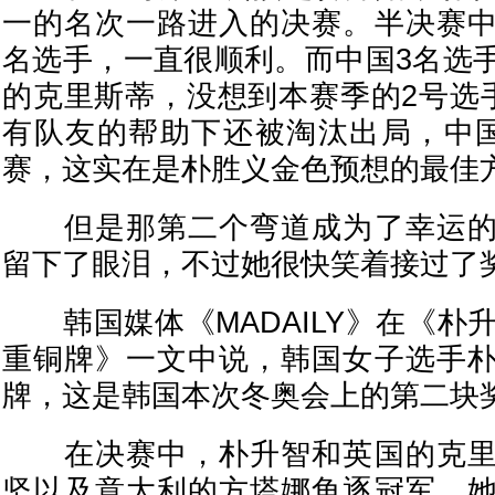
一的名次一路进入的决赛。半决赛
名选手，一直很顺利。而中国3名选
的克里斯蒂，没想到本赛季的2号选手
有队友的帮助下还被淘汰出局，中
赛，这实在是朴胜义金色预想的最佳
但是那第二个弯道成为了幸运的
留下了眼泪，不过她很快笑着接过了
韩国媒体《MADAILY》在《朴升
重铜牌》一文中说，韩国女子选手
牌，这是韩国本次冬奥会上的第二块
在决赛中，朴升智和英国的克里
坚以及意大利的方塔娜角逐冠军。