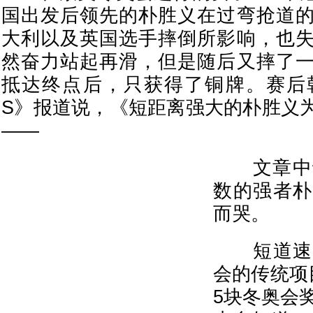
国出发后领先的朴胜义在过弯抢道
大利以及英国选手摔倒所影响，也
然奋力站起再滑，但是随后又摔了
抵达终点后，只获得了铜牌。赛后韩
S》报道说，《短距离强大的朴胜义
——
文章中说
数的强者朴
而哭。
短道速滑
会的传统项
5块冬奥会