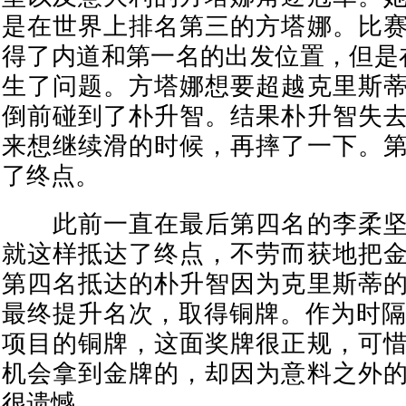
是在世界上排名第三的方塔娜。比
得了内道和第一名的出发位置，但是
生了问题。方塔娜想要超越克里斯
倒前碰到了朴升智。结果朴升智失
来想继续滑的时候，再摔了一下。
了终点。
此前一直在最后第四名的李柔坚
就这样抵达了终点，不劳而获地把
第四名抵达的朴升智因为克里斯蒂
最终提升名次，取得铜牌。作为时隔
项目的铜牌，这面奖牌很正规，可
机会拿到金牌的，却因为意料之外
很遗憾。