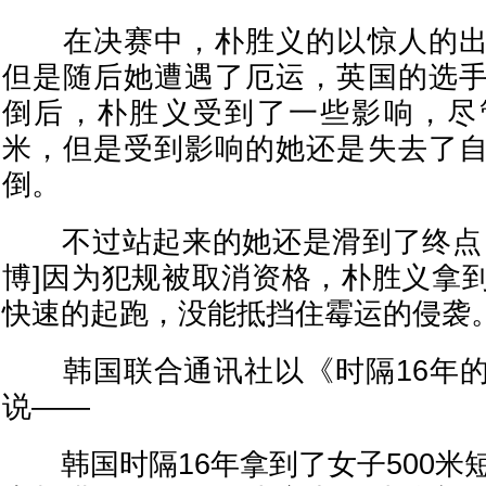
在决赛中，朴胜义的以惊人的出
但是随后她遭遇了厄运，英国的选
倒后，朴胜义受到了一些影响，尽
米，但是受到影响的她还是失去了
倒。
不过站起来的她还是滑到了终点，
博]因为犯规被取消资格，朴胜义拿
快速的起跑，没能抵挡住霉运的侵袭
韩国联合通讯社以《时隔16年的
说——
韩国时隔16年拿到了女子500米短