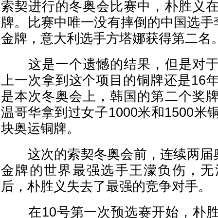
索契进行的冬奥会比赛中，朴胜义
牌。比赛中唯一没有摔倒的中国选手李
金牌，意大利选手方塔娜获得第二名
这是一个遗憾的结果，但是对于
上一次拿到这个项目的铜牌还是16
是本次冬奥会上，韩国的第二个奖
温哥华拿到过女子1000米和1500
块奥运铜牌。
这次的索契冬奥会前，连续两届奥
金牌的世界最强选手王濛负伤，无
后，朴胜义失去了最强的竞争对手。
在10号第一次预选赛开始，朴胜