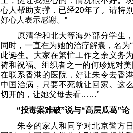
上，挺让我担心的，情况很不好。
心人帮助支撑，已经20年了。请特
好心人表示感谢。”
原清华和北大等海外部分学生，
同时，一直在为她的治疗解囊，名为“
此诞生。大家在繁忙工作之余义务
祷和祝福。组织者之一的何珍妮对美
在联系香港的医院，好让朱令去香
中国治病，只要不死就让回家。这
切开的，让她父母去看……”
“投毒案难破”说与“高层瓜葛”论
朱令的家人和同学对北京警方日