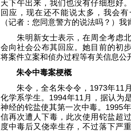
天下午出来，我们也没有仔细想好
回应，现在还不能说太多，我会有
（记者：您同意警方的说法吗？）我肯
朱明新女士表示，在周全考虑北
会向社会公布其回应。她目前的初
将案件立案和侦办过程等有关信息公
朱令中毒案梗概
朱令，全名朱令令，1973年11
化学系学生。1994年11月，据认
神经的铊盐使其第一次中毒。1995
信再次遭人下毒，此次使用铊盐超
度中毒后又侥幸生存，不过落下严