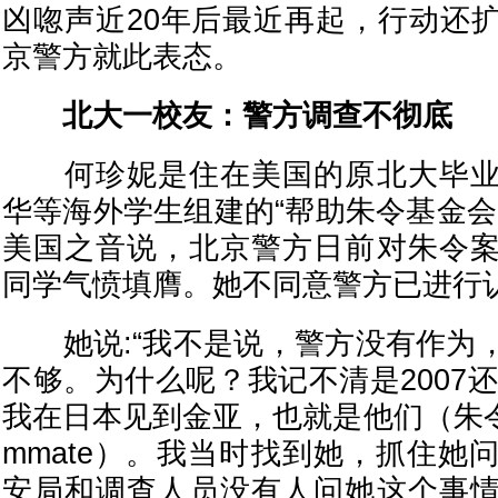
凶唿声近20年后最近再起，行动还
京警方就此表态。
北大一校友：警方调查不彻底
何珍妮是住在美国的原北大毕业
华等海外学生组建的“帮助朱令基金会
美国之音说，北京警方日前对朱令
同学气愤填膺。她不同意警方已进行
她说:“我不是说，警方没有作为
不够。为什么呢？我记不清是2007还
我在日本见到金亚，也就是他们（朱令
mmate）。我当时找到她，抓住她
安局和调查人员没有人问她这个事