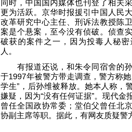
同时，中国国内媒体也刊登了相关
更为活跃。京华时报援引中国人民
改革研究中心主任、刑诉法教授陈
案是个悬案，至今没有侦破。侦查
破获的案件之一，因为投毒人秘密
人。
有报道还说，和朱令同宿舍的孙
于1997年被警方带走调查，警方称
学生”，后孙维被释放。她本人称，
嫌疑，因为“没有任何证据”。现代金
曾任全国政协常委；堂伯父曾任北
协副主席等职。据此，有网友质疑警