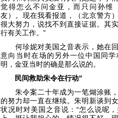
觉得怎么不问金亚，而只问孙维
友）。现在我看报道，（北京警方
很大努力，说找不到直接证据。其
行有关工作。”
何珍妮对美国之音表示，她在回
意向当时在场的另外一位中国同学
明，金亚当时的确是那么说的。
民间救助朱令在行动”
朱令案二十年成为一笔煳涂账，
的努力却一直在继续。朱明新谈到
状况时对美国之音说：“怎么说呢