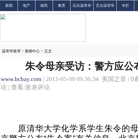
新闻
地产
移民
教育
玩乐温哥华
舌尖温哥华
专栏
温哥华港湾
>
新闻中心
>
正文
朱令母亲受访：警方应公
www.bcbay.com
| 2013-05-09 09:36:34 美国之音 |
0
论 |
查看/发表评论
原清华大学化学系学生朱令的母