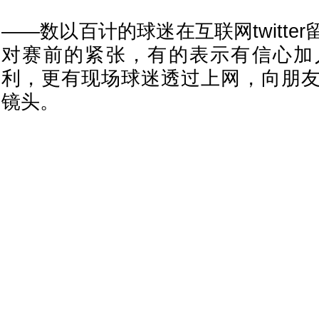
——数以百计的球迷在互联网twitte
对赛前的紧张，有的表示有信心加
利，更有现场球迷透过上网，向朋
镜头。