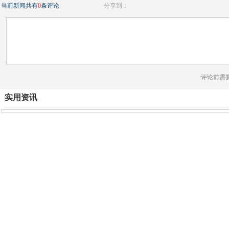
当前新闻共有
0
条评论
分享到：
评论前需
实用资讯