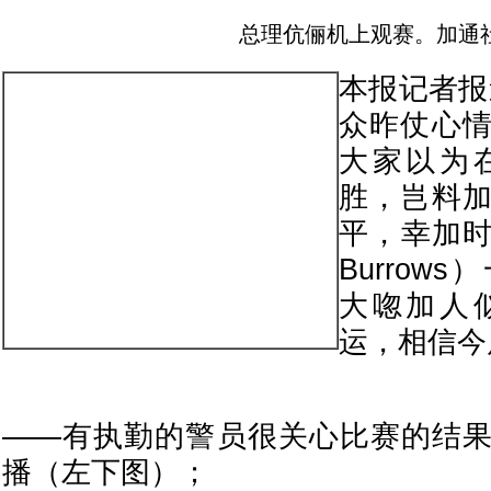
总理伉俪机上观赛。加通
本报记者报道
众昨仗心
大家以为
胜，岂料
平，幸加时
Burrow
大唿加人
运，相信今
——有执勤的警员很关心比赛的结
播（左下图）；