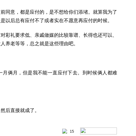
之前同意，都是应付的，是不想给你们添堵。就算我为了
但是以后总有应付不了或者实在不愿意再应付的时候。
方对彩礼要求低、亲戚做媒的比较靠谱、长得也还可以、
没人养老等等，总之就是这些理由吧。
一月俩月，但是我不能一直应付下去。到时候俩人都难
，然后直接就成了。
15