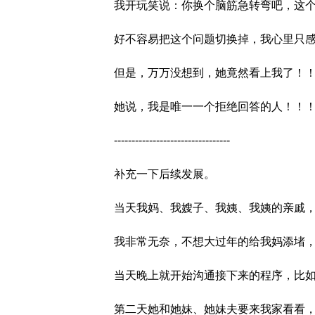
我开玩笑说：你换个脑筋急转弯吧，这
好不容易把这个问题切换掉，我心里只
但是，万万没想到，她竟然看上我了！
她说，我是唯一一个拒绝回答的人！！
---------------------------------
补充一下后续发展。
当天我妈、我嫂子、我姨、我姨的亲戚
我非常无奈，不想大过年的给我妈添堵
当天晚上就开始沟通接下来的程序，比
第二天她和她妹、她妹夫要来我家看看