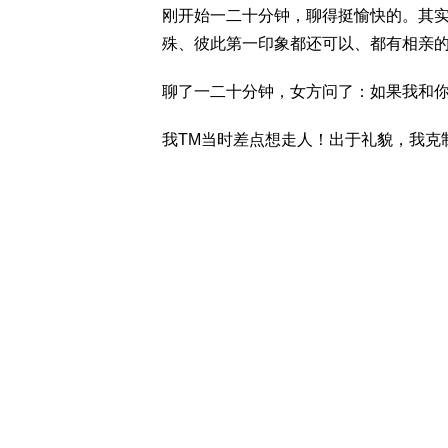
刚开始一二十分钟，聊得挺愉快的。其
殊、彼此第一印象都还可以、都有相亲
聊了一二十分钟，女方问了：如果我和
我TM当时差点想走人！出于礼貌，我克