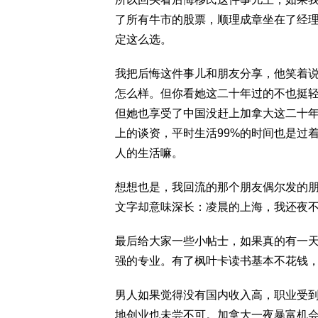
了所有牛市的股票，顺理成章坐在了经
定这么选。
我把后悔这件事儿和朋友分享，他笑着
怎么样。但你看她这二十年过的不也挺
但她也享受了中国没赶上加拿大这二十
上的谈资，平时生活99%的时间也是过
人的生活嘛。
想想也是，我回流的那个朋友偶尔发的
文字却意味深长：凌晨的上海，我还夜
最后给大家一些小帖士，如果真的有一
强的专业。有了枫叶卡读书基本不花钱
男人如果觉得没有国内收入高，职业受
地创业也未尝不可。加拿大一夜暴富机