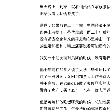
当天晚上回到家，就看到姑姑在家族微
图给我看，我俩都笑了。
是啊，如果放在二十年前，中国经济不
条件上占据了一些优越感，而二十年后
没有适应变化带来的落差和心里冲击。
的生活和福利，嘴上还要说着可能后悔
我另一个朋友面对后悔的时候，没有选
他十年前在加拿大读了大学，毕业后找
住了一段时间，又回到加拿大工作等待
并不寒酸。在Yorkdale做了奢侈品
置办了房产，买了豪车，也有一群志同
但是每每和他吃饭聊天的时候，总能感
海做奢侈品工作，每天接触的都是挥金