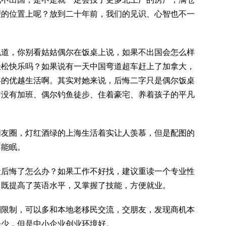
理的位置上呢？放到二十年前，我们的见识、心智也不一
说道，你别看姑姑偶尔在饭桌上说，如果不出国会怎么样
轻松快乐吗？如果说有一天中国弯道超车赶上了加拿大，
年的优越生活啊。其实对她来说，后悔二字只是偶尔饭桌
着没有加班、偶尔钓鱼徒步、住着豪宅、养着孩子的平凡
朋友圈，灯红酒绿的上海生活着实让人羡慕，但是配图的
不能眠。
天后悔了怎么办？如果工作不好找，建议重读一个专业性
，既提高了英语水平，又掌握了技能，方便就业。
到限制，可以多和本地老移民交流，交朋友，发现商机本
会少，但是中小企业创业环境好。