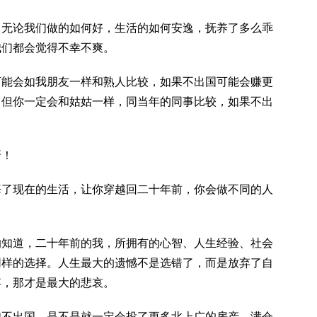
，无论我们做的如何好，生活的如何安逸，抚养了多么乖
我们都会觉得不幸不爽。
可能会如我朋友一样和熟人比较，如果不出国可能会赚更
，但你一定会和姑姑一样，同当年的同事比较，如果不出
呀！
悔了现在的生活，让你穿越回二十年前，你会做不同的人
的知道，二十年前的我，所拥有的心智、人生经验、社会
同样的选择。人生最大的遗憾不是选错了，而是放弃了自
弃，那才是最大的悲哀。
我不出国，是不是就一定会投了更多北上广的房产，满仓