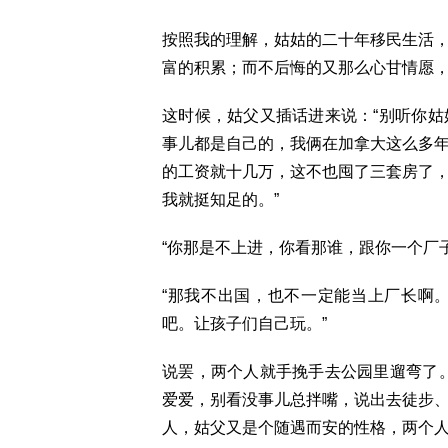
按照我的理解，姑姑的二十年移民生活
富的积累；而不后悔的又那么心甘情愿
这时候，姑父又插话进来说：“别听你
事儿都是自己的，我俩在加拿大这么多
的工资就十几万，这不也囤了三套房了
我就挺知足的。”
“你那是不上进，你看那谁，跟你一个厂
“那我不出国，也不一定能当上厂长啊
吧。让孩子们自己玩。”
说罢，两个人就手挽手去公园里遛弯了
爱爱，别看没事儿总拌嘴，说出去徒步
人，姑父又是个随遇而安的性格，两个人