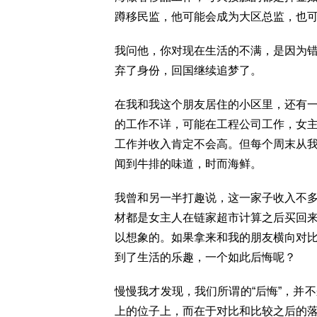
蹲移民监，他可能会成为大区总监，也
我问他，你对现在生活的不满，是因为
弃了身份，回国继续追梦了。
在我和我这个朋友居住的小区里，还有
的工作不详，可能在工程公司工作，女
工作并收入肯定不会高。但每个周末从
闻到牛排的味道，时而海鲜。
我曾和另一半打趣说，这一家子收入不
材都是女主人在链家超市计算之后买回
以想象的。如果拿来和我的朋友横向对
到了生活的乐趣，一个如此后悔呢？
慢慢我才发现，我们所谓的“后悔”，并
上的位子上，而在于对比和比较之后的