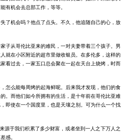
可能有机会去总部工作，等等。
错失了机会吗？他点了点头。不久，他追随自己的心，放
一家子从哥伦比亚来的难民，一对夫妻带着三个孩子。男
主人就在小区附近的超市里做收银员。在多伦多，这样的
我家看过去，一家五口总会聚在一起在天台上烧烤，时而
多，怎么能每周烤的起海鲜呢。后来我才发现，他们的食
来的。而他们如今所拥有的生活，是十年前在哥伦比亚难
比，即使在一个国度里，也是天壤之别。可为什么一个找
不来源于我们积累了多少财富，或者坐到一人之下万人之
落差感。