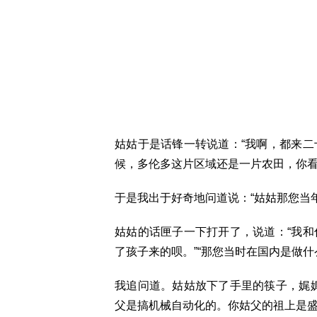
姑姑于是话锋一转说道：“我啊，都来
候，多伦多这片区域还是一片农田，你看
于是我出于好奇地问道说：“姑姑那您当
姑姑的话匣子一下打开了，说道：“我
了孩子来的呗。”“那您当时在国内是做什
我追问道。姑姑放下了手里的筷子，娓
父是搞机械自动化的。你姑父的祖上是