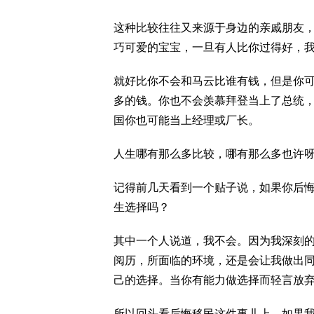
这种比较往往又来源于身边的亲戚朋友
巧可爱的宝宝，一旦有人比你过得好，
就好比你不会和马云比谁有钱，但是你
多的钱。你也不会羡慕拜登当上了总统
国你也可能当上经理或厂长。
人生哪有那么多比较，哪有那么多也许
记得前几天看到一个贴子说，如果你后
生选择吗？
其中一个人说道，我不会。因为我深刻
阅历，所面临的环境，还是会让我做出
己的选择。当你有能力做选择而轻言放
所以回头看后悔移民这件事儿上，如果