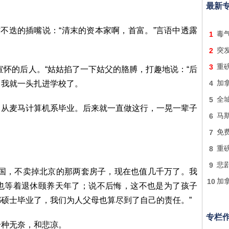
最新
忙不迭的插嘴说：“清末的资本家啊，首富。”言语中透露
1
毒
2
突发
3
重
宣怀的后人。“姑姑掐了一下姑父的胳膊，打趣地说：“后
，我就一头扎进学校了。
4
加
5
全
，从麦马计算机系毕业。后来就一直做这行，一晃一辈子
6
马
7
免费
8
重
9
悲
出国，不卖掉北京的那两套房子，现在也值几千万了。我
10
加
也等着退休颐养天年了；说不后悔，这不也是为了孩子
硕士毕业了，我们为人父母也算尽到了自己的责任。”
专栏
一种无奈，和悲凉。