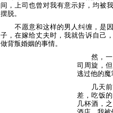
间，上司也曾对我有意示好，均被
摆脱。
不愿意和这样的男人纠缠，是因
子，在嫁给丈夫时，我就告诉自己
做背叛婚姻的事情。
然，一直
司周旋，但
逃过他的魔
几天前，
差，吃饭的
几杯酒，之
酒店，我被