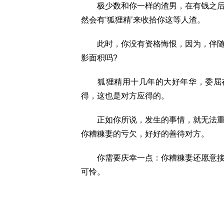
极少数和你一样的渣男，在有钱之后，
然会有‘狐狸精’来收拾你这等人渣。
此时，你没有资格悔恨，因为，伴随着
影面积吗?
狐狸精用十几年的大好年华，委屈在你
得，这也是对方应得的。
正如你所说，发生的事情，就无法重新
你糟糠妻的亏欠，好好的善待对方。
你需要庆幸一点：你糟糠妻还愿意接纳
可怜。