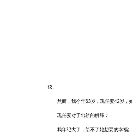
议。
然而，我今年63岁，现任妻42岁，
现任妻对于出轨的解释：
我年纪大了，给不了她想要的幸福;