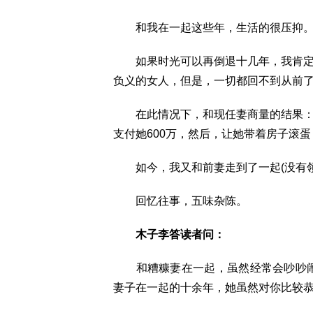
和我在一起这些年，生活的很压抑
如果时光可以再倒退十几年，我肯定不
负义的女人，但是，一切都回不到从前
在此情况下，和现任妻商量的结果：让
支付她600万，然后，让她带着房子滚
如今，我又和前妻走到了一起(没有领
回忆往事，五味杂陈。
木子李答读者问：
和糟糠妻在一起，虽然经常会吵吵闹闹
妻子在一起的十余年，她虽然对你比较