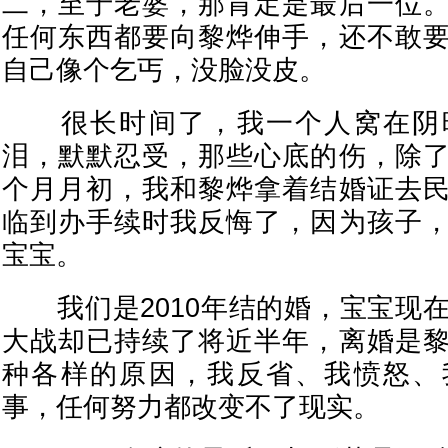
二，至于老婆，那肯定是最后一位
任何东西都要向黎烨伸手，还不敢
自己像个乞丐，没脸没皮。
很长时间了，我一个人窝在阴
泪，默默忍受，那些心底的伤，除
个月月初，我和黎烨拿着结婚证去
临到办手续时我反悔了，因为孩子
宝宝。
我们是2010年结的婚，宝宝现在
大战却已持续了将近半年，离婚是
种各样的原因，我反省、我愤怒、
事，任何努力都改变不了现实。