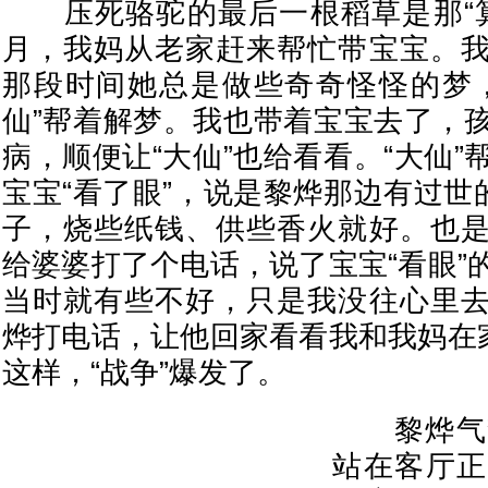
压死骆驼的最后一根稻草是那“算
月，我妈从老家赶来帮忙带宝宝。
那段时间她总是做些奇奇怪怪的梦
仙”帮着解梦。我也带着宝宝去了，
病，顺便让“大仙”也给看看。“大仙
宝宝“看了眼”，说是黎烨那边有过世
子，烧些纸钱、供些香火就好。也
给婆婆打了个电话，说了宝宝“看眼”
当时就有些不好，只是我没往心里
烨打电话，让他回家看看我和我妈在家
这样，“战争”爆发了。
黎烨气势
站在客厅正