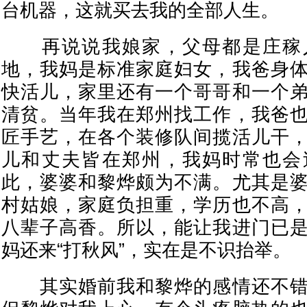
台机器，这就买去我的全部人生。
再说说我娘家，父母都是庄稼
地，我妈是标准家庭妇女，我爸身
快活儿，家里还有一个哥哥和一个
清贫。当年我在郑州找工作，我爸
匠手艺，在各个装修队间揽活儿干
儿和丈夫皆在郑州，我妈时常也会
此，婆婆和黎烨颇为不满。尤其是
村姑娘，家庭负担重，学历也不高
八辈子高香。所以，能让我进门已
妈还来“打秋风”，实在是不识抬举。
其实婚前我和黎烨的感情还不错