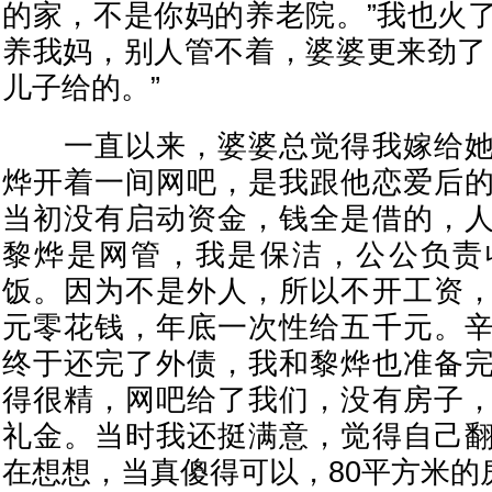
的家，不是你妈的养老院。”我也火
养我妈，别人管不着，婆婆更来劲了
儿子给的。”
一直以来，婆婆总觉得我嫁给她
烨开着一间网吧，是我跟他恋爱后
当初没有启动资金，钱全是借的，
黎烨是网管，我是保洁，公公负责
饭。因为不是外人，所以不开工资
元零花钱，年底一次性给五千元。
终于还完了外债，我和黎烨也准备
得很精，网吧给了我们，没有房子
礼金。当时我还挺满意，觉得自己
在想想，当真傻得可以，80平方米的房