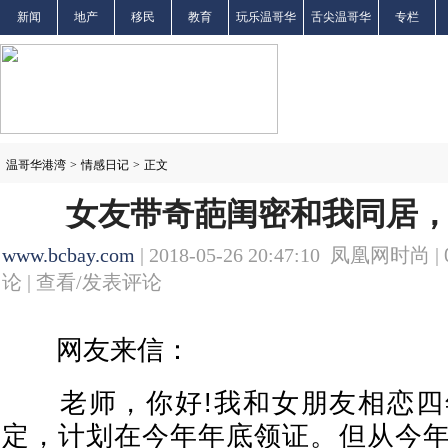
新闻
地产
移民
教育
玩乐温哥华
舌尖温哥华
专栏
温哥华港湾
>
情感日记
>
正文
女友带奇葩闺密和我同居
www.bcbay.com
| 2018-05-26 20:47:10 凤凰网时尚 |
论 |
查看/发表评论
网友来信：
老师，你好!我和女朋友相恋四
定，计划在今年年底领证。但从今