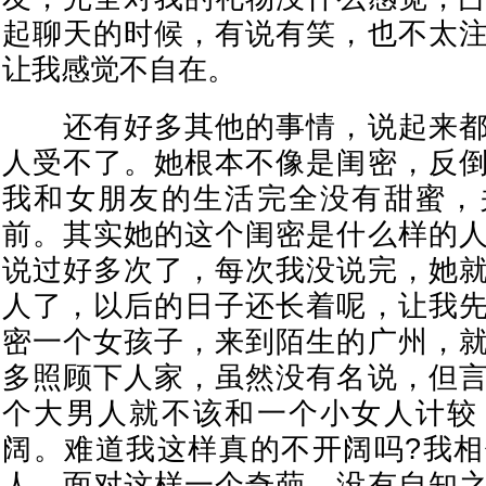
起聊天的时候，有说有笑，也不太
让我感觉不自在。
还有好多其他的事情，说起来都
人受不了。她根本不像是闺密，反
我和女朋友的生活完全没有甜蜜，
前。其实她的这个闺密是什么样的
说过好多次了，每次我没说完，她
人了，以后的日子还长着呢，让我
密一个女孩子，来到陌生的广州，
多照顾下人家，虽然没有名说，但
个大男人就不该和一个小女人计较
阔。难道我这样真的不开阔吗?我
人，面对这样一个奇葩，没有自知