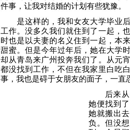
件事，让我对结婚的计划有些犹豫。
是这样的，我和女友大学毕业后
工作。没多久我们就住到了一起，
时也是以夫妻的名义住到一起，本
甜蜜。但是今年过年后，她在大学
却从青岛来广州投奔我们了。从元
都没找到工作，不但在我家里白吃
事，我也是碍于女朋友的面子，一直
后来从今
她便找到了
她就搬出去
负。但没想