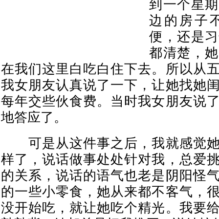
到一个星期
边的房子
便，还是习
都清楚，她
在我们这里白吃白住下去。所以从
我女朋友认真说了一下，让她找她
每年交些伙食费。当时我女朋友说
地答应了。
可是从这件事之后，我就感觉她
样了，说话做事处处针对我，总爱
的关系，说话的语气也老是阴阳怪
的一些小零食，她从来都不客气，
没开始吃，就让她吃个精光。我要