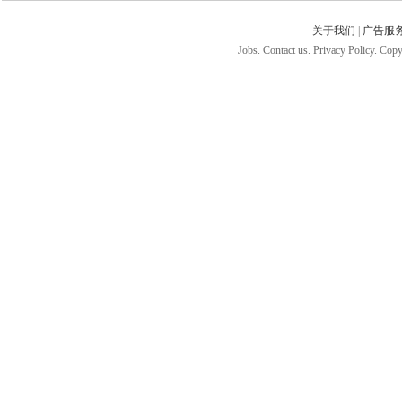
关于我们
|
广告服
Jobs. Contact us. Privacy Policy. Co