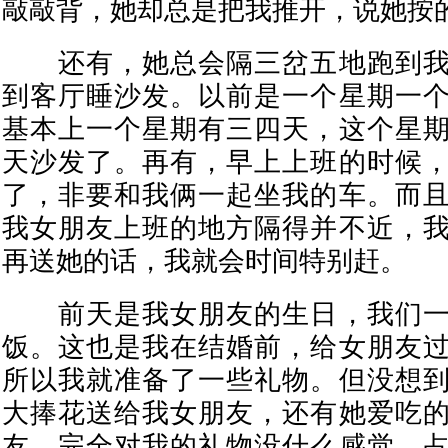
敲敲背，她却总是把我推开，说她按
还有，她总会隔三岔五地跑到我
到客厅睡沙发。以前是一个星期一
基本上一个星期有三四天，这个星
天沙发了。再有，早上上班的时候
了，非要和我俩一起坐我的车。而
我女朋友上班的地方隔得并不近，
再送她的话，我就会时间特别赶。
前天是我女朋友的生日，我们一
饭。这也是我在结婚前，给女朋友
所以我就准备了一些礼物。但没想
大捧花送给我女朋友，还有她爱吃
友，完全对我的礼物没什么感觉，