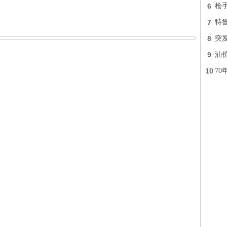
6
枪
7
特
8
突发
9
油价
10
7