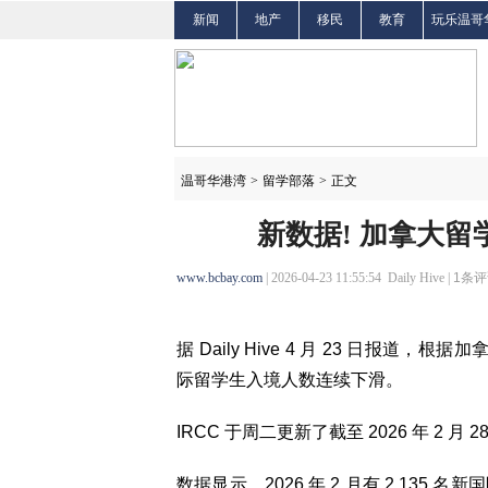
新闻
地产
移民
教育
玩乐温哥
温哥华港湾
>
留学部落
>
正文
新数据! 加拿大留
www.bcbay.com
| 2026-04-23 11:55:54 Daily Hive |
1
条评
据 Daily Hive 4 月 23 日报
际留学生入境人数连续下滑。
IRCC 于周二更新了截至 2026 年 2 
数据显示，2026 年 2 月有 2,135 