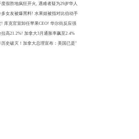
手度假胜地疯狂开火, 遇难者疑为29岁华人
鲁多女友被爆黑料! 水果姐被指对比伯动手
! 库克官宣卸任苹果CEO! 华尔街反应强
拉高21.2%! 加拿大3月通胀率飙至2.4%
0年历史破灭！加拿大总理宣布：美国已是"