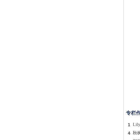
专栏
1
Lil
4
秋