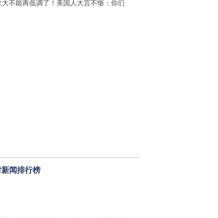
拿大不能再低调了！美国人大言不惭：你们
时新闻排行榜