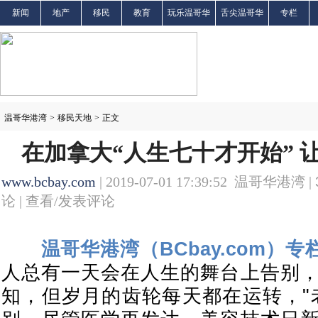
新闻
地产
移民
教育
玩乐温哥华
舌尖温哥华
专栏
温哥华港湾
>
移民天地
>
正文
在加拿大“人生七十才开始” 
www.bcbay.com
| 2019-07-01 17:39:52 温哥华港湾 |
论 |
查看/发表评论
温哥华港湾（BCbay.com）专栏
人总有一天会在人生的舞台上告别
知，但岁月的齿轮每天都在运转，"