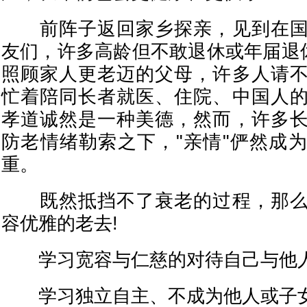
前阵子返回家乡探亲，见到在国
友们，许多高龄但不敢退休或年届退休
照顾家人更老迈的父母，许多人请
忙着陪同长者就医、住院、中国人
孝道诚然是一种美德，然而，许多
防老情绪勒索之下，"亲情"俨然成
重。
既然抵挡不了衰老的过程，那么
容优雅的老去!
学习宽容与仁慈的对待自己与他
学习独立自主、不成为他人或子