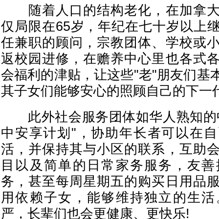
随着人口的结构老化，在加拿大
仅局限在65岁，年纪在七十岁以上
任兼职的顾问，宗教团体、学校或
返校园进修，在赡养中心里也各式
会福利的津贴，让这些"老"朋友们基
其子女们能够安心的照顾自己的下一
此外社会服务团体如华人熟知的中
中安享计划"，协助年长者可以在
活，并保持其与小区的联系，互助
目以及简单的日常家务服务，友善
务，甚至每周星期五的购买日用品
用依赖子女，能够维持独立的生活
严，长辈们也会更健康、更快乐!