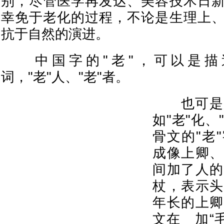
别，尽管医学再发达、美容技术日
幸免于老化的过程，不论是生理上
抗于自然的演进。
中国字的"老"，可以是描
词，"老"人、"老"者。
也可是用
如"老"化、
骨文的"老
成像上卿、
间加了人的
杖，表示头
年长的上卿
文在 加“