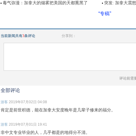
毒气弥漫：加拿大的烟雾把美国的天都熏黑了
突发: 加拿大震怒
“专稿”
当前新闻共有
3
条评论
分享到：
评论前需
全部评论
游客
2019年07月02日 04:08
肯定是前世积德，能在加拿大安度晚年是几辈子修来的福分。
游客
2019年07月01日 19:41
非中文专业毕业的人，几乎都是的地得分不清。