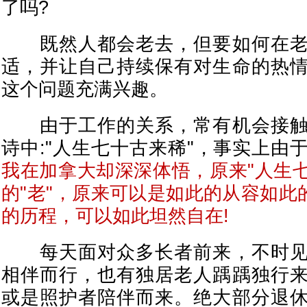
了吗?
既然人都会老去，但要如何在老
适，并让自己持续保有对生命的热
这个问题充满兴趣。
由于工作的关系，常有机会接触
诗中:"人生七十古来稀"，事实上由
我在加拿大却深深体悟，原来"人生七
的"老"，原来可以是如此的从容如此
的历程，可以如此坦然自在!
每天面对众多长者前来，不时见
相伴而行，也有独居老人踽踽独行
或是照护者陪伴而来。绝大部分退