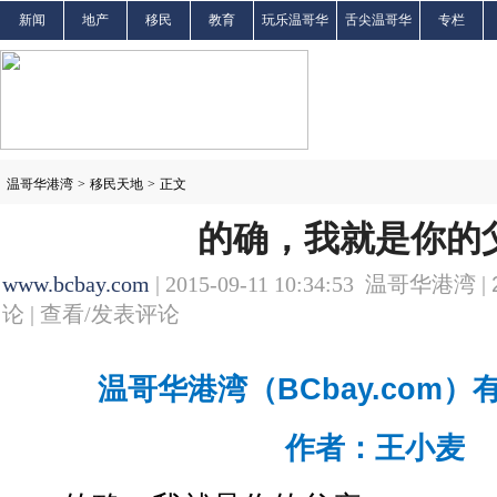
新闻
地产
移民
教育
玩乐温哥华
舌尖温哥华
专栏
温哥华港湾
>
移民天地
>
正文
的确，我就是你的
www.bcbay.com
| 2015-09-11 10:34:53 温哥华港湾 |
论 |
查看/发表评论
温哥华港湾（BCbay.com
作者：王小麦