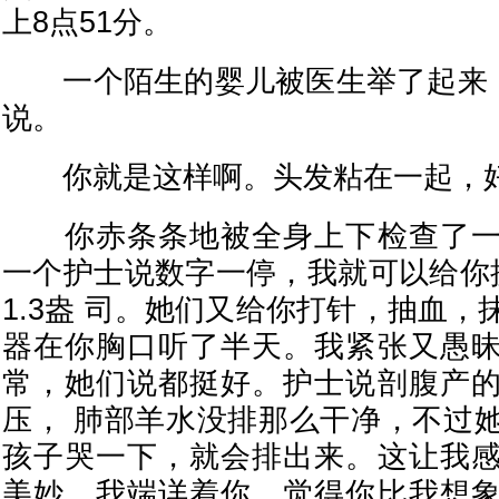
上8点51分。
一个陌生的婴儿被医生举了起来，
说。
你就是这样啊。头发粘在一起，
你赤条条地被全身上下检查了一
一个护士说数字一停，我就可以给你
1.3盎 司。她们又给你打针，抽血
器在你胸口听了半天。我紧张又愚
常，她们说都挺好。护士说剖腹产
压， 肺部羊水没排那么干净，不过
孩子哭一下，就会排出来。这让我
美妙。我端详着你，觉得你比我想