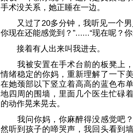
手术没关系，她正睡在一边。
又过了20多分钟，我听见一个男
你现在还能感觉到？”......“现在呢
接着有人出来叫我进去。
我被安置在手术台前的板凳上，
情绪稳定的你妈，重新理解了一下
在她颈部以下竖立着高高的蓝色布
地四周的围墙，里面几个医生忙碌
的动作晃来晃去。
我问你妈，你麻醉得没感觉吧？
然听到孩子的啼哭声，我回头看到