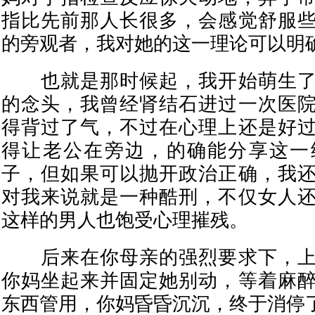
指比先前那人长很多，会感觉舒服
的旁观者，我对她的这一理论可以明
也就是那时候起，我开始萌生了
的念头，我曾经肾结石进过一次医
得背过了气，不过在心理上还是好
得让老公在旁边，的确能分享这一
子，但如果可以抛开政治正确，我
对我来说就是一种酷刑，不仅女人
这样的男人也饱受心理摧残。
后来在你母亲的强烈要求下，上
你妈坐起来并固定她别动，等着麻
东西管用，你妈昏昏沉沉，终于消停