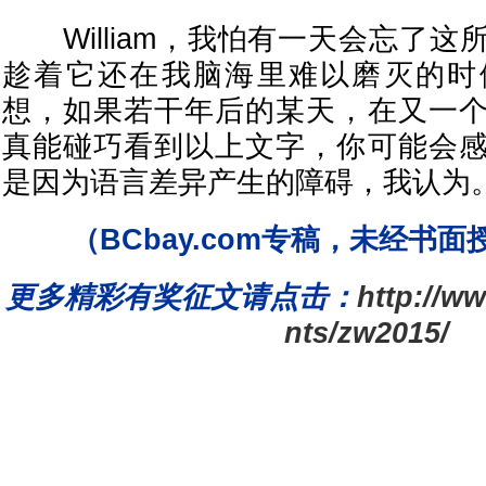
William，我怕有一天会忘了这
趁着它还在我脑海里难以磨灭的时
想，如果若干年后的某天，在又一
真能碰巧看到以上文字，你可能会
是因为语言差异产生的障碍，我认为
（BCbay.com专稿，未经书
更多精彩有奖征文请点击：
http://w
nts/zw2015/