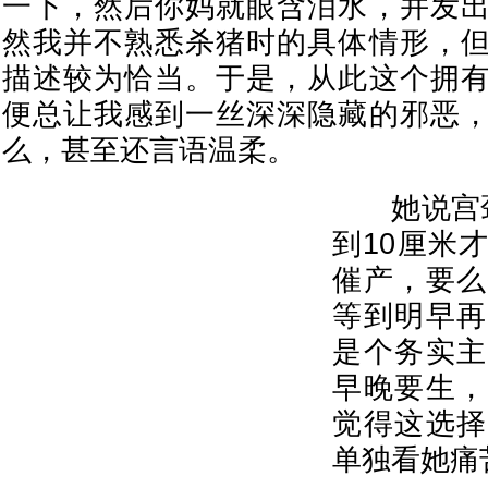
一下，然后你妈就眼含泪水，并发
然我并不熟悉杀猪时的具体情形，
描述较为恰当。于是，从此这个拥
便总让我感到一丝深深隐藏的邪恶
么，甚至还言语温柔。
她说宫颈
到10厘米
催产，要么
等到明早再
是个务实主
早晚要生，
觉得这选择
单独看她痛