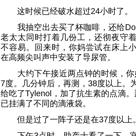
这时候已经破水超过24小时了。
我抽空出去买了杯咖啡，还给Dou
老太太同时打着几份工，还彻夜守
不容易。回来时，你妈尝试在床上
在高频尖叫声中安装了导尿管。
大约下午接近两点钟的时候，你妈
7度。几分钟后，再测，38度以上。
给吃了Tylenol，加了抗生素的点滴
已挂满了不同的滴液袋。
但是过了一阵子还是在37度以上
下午3点时，助产士看了一下，宫