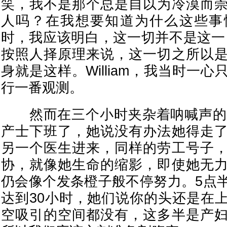
笑，我不是那个总是自以为冷漠而
人吗？在我想要知道为什么这些事
时，我应该明白，这一切并不是这一
按照人择原理来说，这一切之所以
身就是这样。William，我当时一
行一番观测。
然而在三个小时夹杂着呐喊声的p
产士下班了，她说没有办法她得走
另一个医生进来，同样的劳工号子
协，就像她生命的缩影，即使她无
仍会像个发条橙子般不停努力。5点
达到30小时，她们说你的头还是在
空吸引的空间都没有，这多半是产