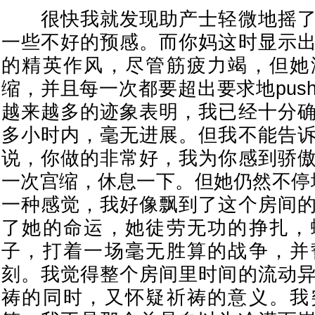
很快我就发现助产士轻微地摇了
一些不好的预感。而你妈这时显示
的精英作风，尽管筋疲力竭，但她
缩，并且每一次都要超出要求地pus
越来越多的迹象表明，我已经十分
多小时内，毫无进展。但我不能告
说，你做的非常好，我为你感到骄
一次宫缩，休息一下。但她仍然不停地
一种感觉，我好像飘到了这个房间
了她的命运，她徒劳无功的挣扎，
子，打着一场毫无胜算的战争，并
刻。我觉得整个房间里时间的流动
祷的同时，又怀疑祈祷的意义。我