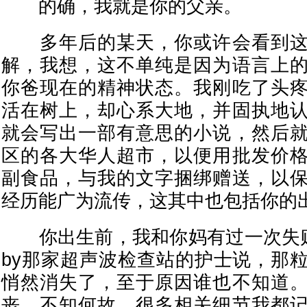
的确，我就是你的父亲。
多年后的某天，你或许会看到这
解，我想，这不单纯是因为语言上
你爸现在的精神状态。我刚吃了头
活在树上，却心系大地，并固执地
就会写出一部有意思的小说，然后
区的各大华人超市，以便用批发价
副食品，与我的文字捆绑赠送，以
经历能广为流传，这其中也包括你的
你出生前，我和你妈有过一次失败的
by那家超声波检查站的护士说，那
悄然消失了，至于原因谁也不知道
丧，不知何故，很多相关细节我都