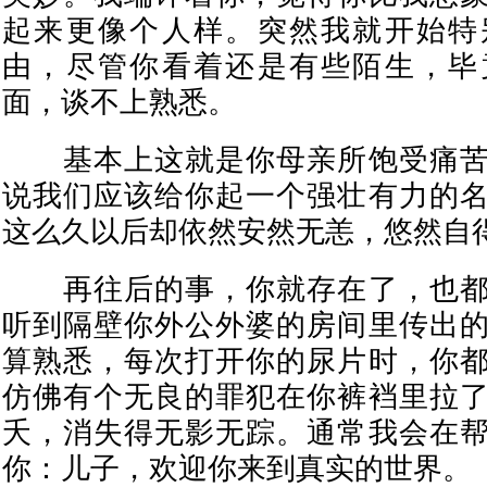
起来更像个人样。突然我就开始特
由，尽管你看着还是有些陌生，毕
面，谈不上熟悉。
基本上这就是你母亲所饱受痛苦
说我们应该给你起一个强壮有力的
这么久以后却依然安然无恙，悠然自
再往后的事，你就存在了，也都
听到隔壁你外公外婆的房间里传出
算熟悉，每次打开你的尿片时，你
仿佛有个无良的罪犯在你裤裆里拉
夭，消失得无影无踪。通常我会在
你：儿子，欢迎你来到真实的世界。