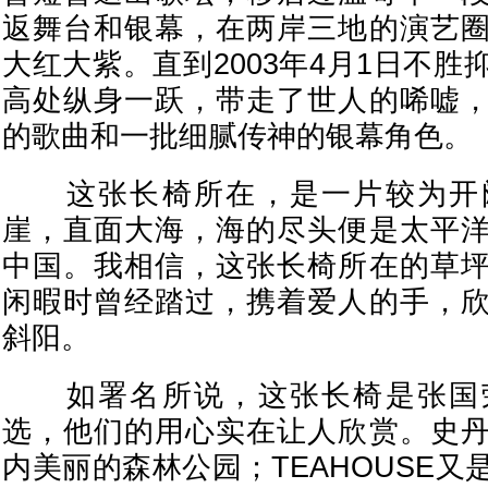
返舞台和银幕，在两岸三地的演艺
大红大紫。直到2003年4月1日不
高处纵身一跃，带走了世人的唏嘘
的歌曲和一批细腻传神的银幕角色。
这张长椅所在，是一片较为开
崖，直面大海，海的尽头便是太平
中国。我相信，这张长椅所在的草
闲暇时曾经踏过，携着爱人的手，
斜阳。
如署名所说，这张长椅是张国
选，他们的用心实在让人欣赏。史
内美丽的森林公园；TEAHOUSE