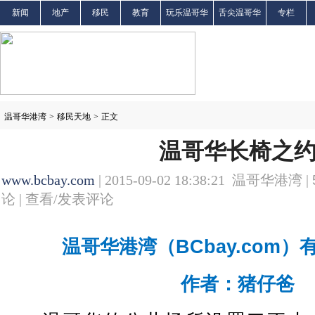
新闻
地产
移民
教育
玩乐温哥华
舌尖温哥华
专栏
温哥华港湾
>
移民天地
>
正文
温哥华长椅之
www.bcbay.com
| 2015-09-02 18:38:21 温哥华港湾 |
论 |
查看/发表评论
温哥华港湾（BCbay.com
作者：猪仔爸