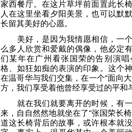
家西餐厅。在这片草坪前面置此长
人在这里坐看夕阳美景，也可以默
长留其美好的心愿。
美好，是因为我情愿相信，一个
么多人欣赏和爱戴的偶像，他必定
们某年在广州看张国荣的告别演唱
格、如狂如痴的表演的印象。这个
在温哥华与我们交集，在一个“面向大
方，我们享受着他曾经享受过的平和
就在我们就要离开的时候，有一
来，自自然然地就坐在了“张国荣长椅
道这长椅背后的故事，或许根本就