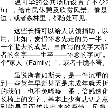
温哥华的公共场所设置了不少木制
h），给市民休憩及欣赏风景。像
边，或者森林里，都随处可见。
这些长椅可以给人认领捐助，以
用。比如，爱侣怀念先走的另一半
一个逝去的成员。里面写的文字大都
者的名字——生卒——怀念的字词”
个“家人（Family）”，或者干脆不署
虽说逝者如斯夫，是一件沉重的
到一些英年早逝甚至是未成年就夭
的我们，也不免唏嘘一番，倍感造
长椅上的文字，基本上少有悲切之
到的是里面传达出来的深情，风趣