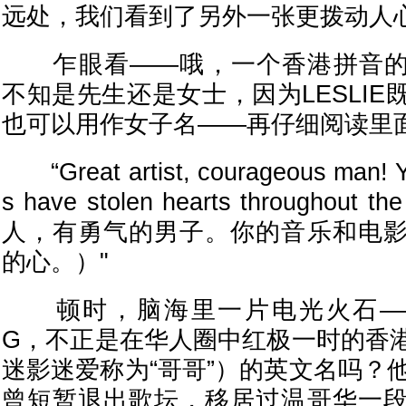
远处，我们看到了另外一张更拨动人
乍眼看——哦，一个香港拼音的姓氏
不知是先生还是女士，因为LESLI
也可以用作女子名——再仔细阅读里
“Great artist, courageous man! Yo
s have stolen hearts throughout
人，有勇气的男子。你的音乐和电
的心。）"
顿时，脑海里一片电光火石——LES
G，不正是在华人圈中红极一时的香
迷影迷爱称为“哥哥”）的英文名吗？
曾短暂退出歌坛，移居过温哥华一