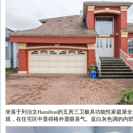
坐落于列治文Hamilton的五房三卫极具功能性家庭
观，在住宅区中显得格外显眼喜气。蓝白灰色调的内