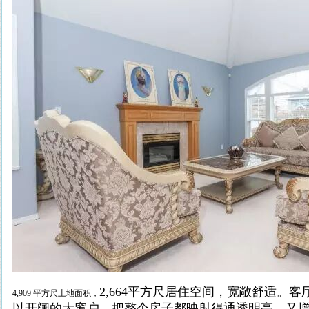
2,664平方尺居住空间，宽敞舒适。
4,909 平方尺土地面积，
以开阔的大窗户，把整个房子都映射得通透明亮，又