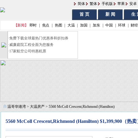
简体
繁体
手机版
苹果
安卓
首 页
新 闻
生 
【新闻】
即时
|
焦点
|
热图
|
大温
|
加国
|
加东
|
中国
|
环球
|
财经
·
免费下载全球最热门优惠券和折扣券
·
威廉庭院工程全面为您服务
·
17家航空公司特惠机票
温哥华港湾
>
大温房产
> 5560 McColl Crescent,Richmond (Hamilton)
5560 McColl Crescent,Richmond (Hamilton) $1,399,900（热