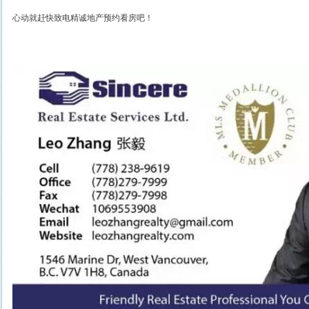
心动就赶快致电精诚地产预约看房吧！