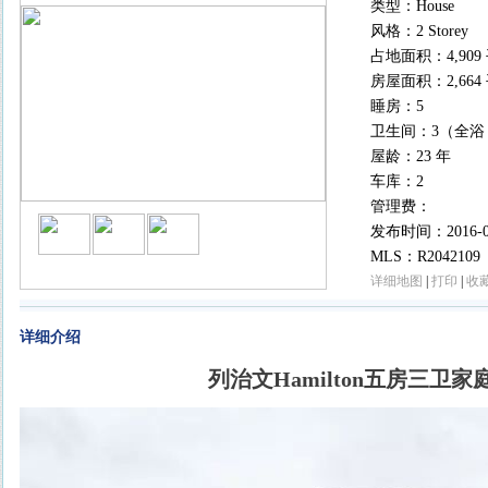
类型：House
风格：2 Storey
占地面积：4,909
房屋面积：2,664
睡房：5
卫生间：3（全浴
屋龄：23 年
车库：2
管理费：
发布时间：2016-07-
MLS：R2042109
详细地图
|
打印
|
收
详细介绍
列治文Hamilton五房三卫家