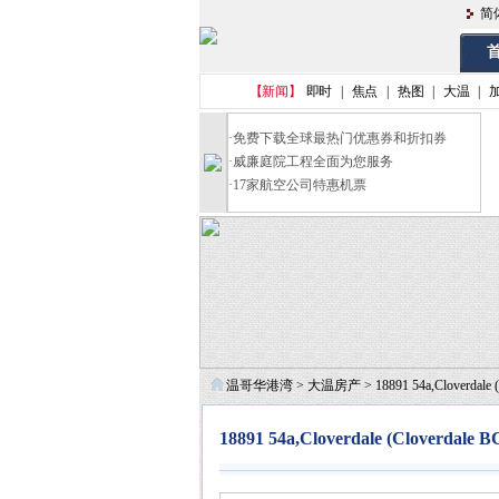
简
首
【新闻】
即时
|
焦点
|
热图
|
大温
|
·
免费下载全球最热门优惠券和折扣券
·
威廉庭院工程全面为您服务
·
17家航空公司特惠机票
温哥华港湾
>
大温房产
> 18891 54a,Cloverdale 
18891 54a,Cloverdale (Cloverdal