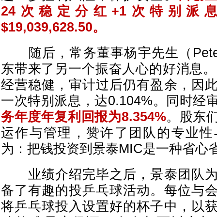
24次稳定分红+1次特别派
$19,039,628.50。
随后，常务董事杨宇先生（Peter
东带来了另一个振奋人心的好消息。2
经营稳健，审计过后仍有盈余，因
一次特别派息，达0.104%。同时经
务年度年复利回报为8.354%
。股东
运作与管理，赞许了团队的专业性
为：把钱投资到景泰MIC是一种省心
业绩介绍完毕之后，景泰团队为
备了有趣的投乒乓球活动。每位与
将乒乓球投入设置好的杯子中，以