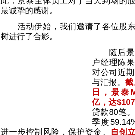
此，景泰全体员工对于当天到场的
最诚挚的感谢。
活动伊始，我们邀请了各位股东
树进行了合影。
随后景泰
户经理陈果（M
对公司近期
与汇报。
截
日，景泰M
亿，达$107,
贷款80笔
季度59.1
进一步控制风险，保护资金。
自创