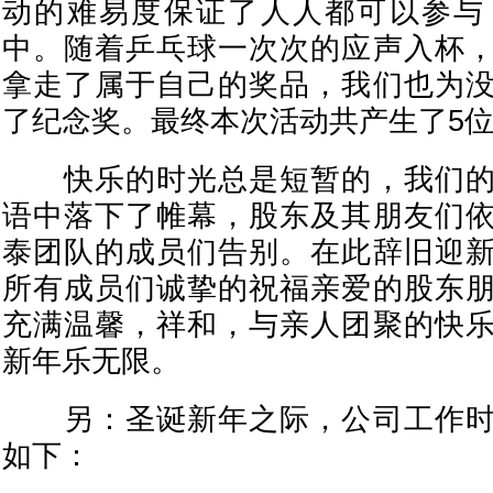
动的难易度保证了人人都可以参与
中。随着乒乓球一次次的应声入杯
拿走了属于自己的奖品，我们也为
了纪念奖。最终本次活动共产生了5
快乐的时光总是短暂的，我们的
语中落下了帷幕，股东及其朋友们
泰团队的成员们告别。在此辞旧迎
所有成员们诚挚的祝福亲爱的股东
充满温馨，祥和，与亲人团聚的快
新年乐无限。
另：圣诞新年之际，公司工作时
如下：