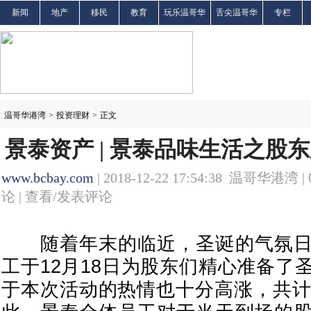
新闻
地产
移民
教育
玩乐温哥华
舌尖温哥华
专栏
温哥华港湾
>
投资理财
>
正文
景泰资产 | 景泰品味生活之股
www.bcbay.com
| 2018-12-22 17:54:38 温哥华港湾 |
论 |
查看/发表评论
随着年末的临近，圣诞的气氛日
工于12月18日为股东们精心准备了
于本次活动的热情也十分高涨，共计