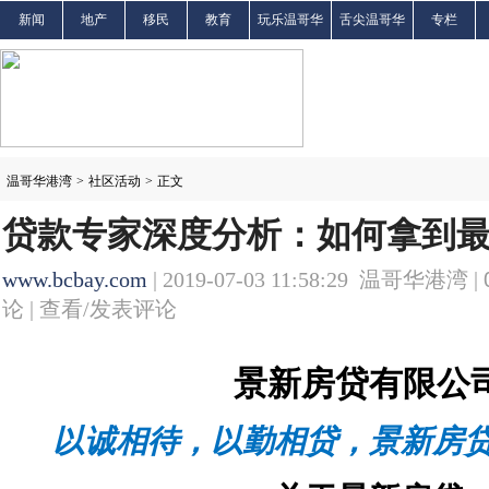
新闻
地产
移民
教育
玩乐温哥华
舌尖温哥华
专栏
温哥华港湾
>
社区活动
>
正文
贷款专家深度分析：如何拿到
www.bcbay.com
| 2019-07-03 11:58:29 温哥华港湾 |
论 |
查看/发表评论
景新房贷有限公
以诚相待，以勤相贷，景新房