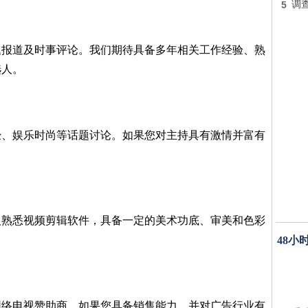
5
调
题报道及时事评论。我们期待具备多年相关工作经验、熟
选人。
经、娱乐时尚等话题讨论。如果您对主持具有激情并富有
人熟悉视频剪辑软件，具备一定的美术功底、审美和色彩
48小
网络电视赞助商。如果您具备销售能力，并对广告行业有