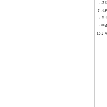
6
马
7
免费
8
重
9
悲
10
加