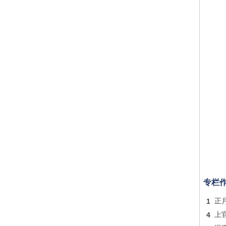
专栏
1
正
4
上