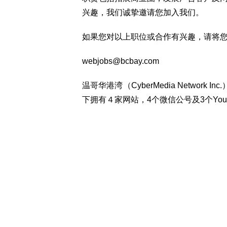
兴趣，我们诚挚邀请您加入我们。
如果您对以上职位或合作有兴趣，请将
webjobs@bcbay.com
温哥华港湾（CyberMedia Network
下拥有４家网站，4个微信公号及3个You