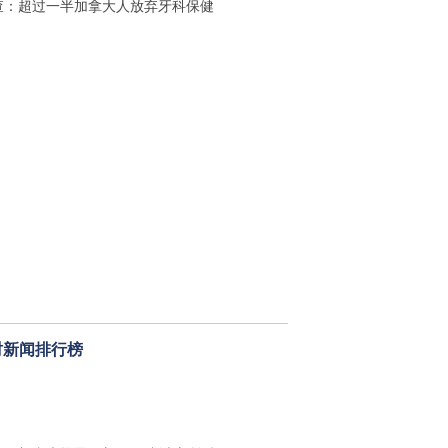
查：超过一半加拿大人放弃牙科保健
时新闻排行榜