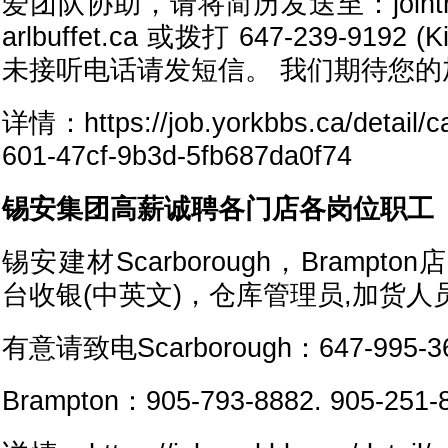
爱团队协助，请将简历发送至：jointhet
arlbuffet.ca 或拨打 647-239-91
未接听电话请发短信。 我们期待您的
详情：https://job.yorkbbs.ca/detail/c
601-47cf-9b3d-5fb687da0f74
锡安集团高薪诚聘各门店各岗位职工
锡安建材Scarborough，Bramp
台收银(中英文)，仓库管理员,加货人
有意请致电Scarborough：647-995-367
Brampton：905-793-8882. 905-251-