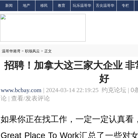
新闻
地产
移民
教育
玩乐温哥华
舌尖温哥华
专栏
温哥华港湾
>
职场风云
>
正文
招聘！加拿大这三家大企业 非
好
www.bcbay.com
| 2024-03-14 22:19:25 约克论坛 |
0
论 |
查看/发表评论
如果你正在找工作，一定一定认真看
Great Place To Work汇总了