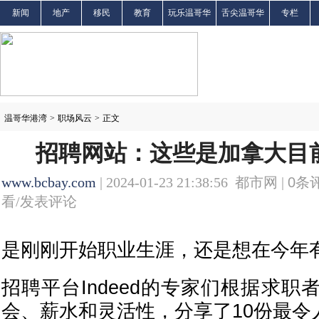
新闻
地产
移民
教育
玩乐温哥华
舌尖温哥华
专栏
温哥华港湾
>
职场风云
>
正文
招聘网站：这些是加拿大目
www.bcbay.com
| 2024-01-23 21:38:56 都市网 |
0
条评
看/发表评论
是刚刚开始职业生涯，还是想在今年
招聘平台Indeed的专家们根据求
会、薪水和灵活性，分享了10份最令