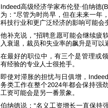
Indeed高级经济学家布伦登·伯纳德(Bren
为：“尽管为时尚早，但在未来一年
科技行业和更广泛经济的影响可能会
他补充说，“招聘意愿可能会继续疲
入衰退，裁员和失业率的飙升是可以避
在最好的职位中，有三个是管理或
有经验的专业人士很抢手。
即使对滞胀的担忧与日俱增，Inde
务类工作在整个2024年都会保持强
工资可能会是另一番景象。
伯纳德说：“名义工资增长一直保持