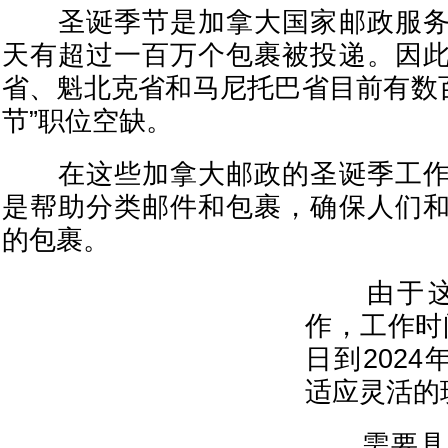
圣诞季节是加拿大国家邮政服务
天有超过一百万个包裹被投递。因
省、魁北克省和马尼托巴省目前有数百
节”职位空缺。
在这些加拿大邮政的圣诞季工作
是帮助分类邮件和包裹，确保人们
的包裹。
由于这
作，工作时间
日到2024
适应灵活的
需要具备