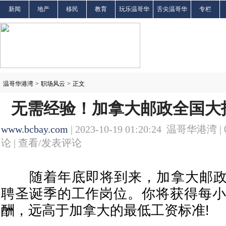
新闻
地产
移民
教育
玩乐温哥华
舌尖温哥华
专栏
温哥华港湾
>
职场风云
>
正文
无需经验！加拿大邮政全国大招
www.bcbay.com
| 2023-10-19 01:20:24 温哥华港湾 |
论 |
查看/发表评论
随着年底即将到来，加拿大邮政
聘圣诞季的工作岗位。你将获得每小
酬，远高于加拿大的最低工资标准!