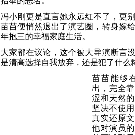
抬举的恶名。
冯小刚更是直言她永远红不了，更
苗苗便悄然退出了演艺圈，转身嫁
年抱三的幸福家庭生活。
大家都在议论，这个被大导演断言
是清高选择自我放弃，还是犯了什么
苗苗能够
出，完全靠
涩和天然的
坚决不使用
真实还原文
他对演员的