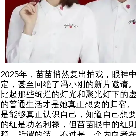
2025年，苗苗悄然复出拍戏，眼神
定，甚至回绝了冯小刚的新片邀请
比起那些绚烂的灯光和聚光灯下的
的普通生活才是她真正想要的归宿。
是能够真正认识自己，知道自己想
的红是功名利禄，但苗苗眼中的红
稳。所谓的装，不过是一个内向者