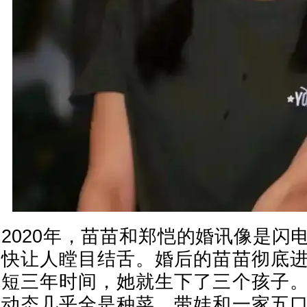
2020年，苗苗和郑恺的婚讯像是闪
快让人瞠目结舌。婚后的苗苗彻底
短三年时间，她就生下了三个孩子
动态几乎全是种菜、带娃和一家五