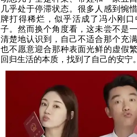
几乎处于停滞状态。很多人感到惋
牌打得稀烂，似乎活成了冯小刚口
子。然而换个角度看，这未尝不是
清楚地认识到，自己不适合那个充
也不愿意迎合那种表面光鲜的虚假
回归生活的本质，找到了自己的安宁