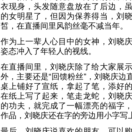
衣现身，头发随意盘放在了后边，
的女明星了，但因为保养得当，刘
皙，在直播间里风韵丝毫不减当年。
作为上一辈人心目中的女神，刘晓
姿态冲入了年轻人的视线。
在直播间里，刘晓庆除了给大家展
外，主要还是“回馈粉丝”，刘晓庆边
桌上铺好了宣纸，拿起了笔，添好
在纸上写了起来，笔走龙蛇，刘晓
的功夫，就完成了一幅漂亮的福字
作品，刘晓庆还在字的旁边用小字写
最后，刘晓庆说喜欢的朋友，可以