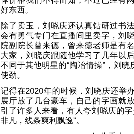
体价格我们不得而知，不过已经有
好东西。
除了卖玉，刘晓庆还认真钻研过书
会有勇气专门在直播间里卖字，刘
院副院长曾来德，曾来德老师是有
大家，刘晓庆跟随他学习了几年以
不同于其他明星的“陶冶情操”，刘晓
使劲。
记得在2020年的时候，刘晓庆还举
展厅放了几台豪车，自己的字画就
引了许多人来看，有人夸刘晓庆的字
非凡，线条爽利飘逸”。