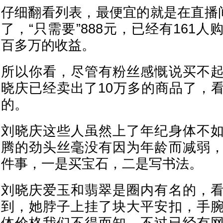
仔细翻看列表，最便宜的就是在直播间
了，“只需要”888元，已经有161
百多万的收益。
所以你看，尽管有粉丝感慨说买不
晓庆已经卖出了10万多的商品了，
的。
刘晓庆这些人虽然上了年纪身体不
腾的劲头丝毫没有因为年龄而减弱
件事，一是买宝石，二是写书法。
刘晓庆爱玉和翡翠是圈内有名的，
到，她脖子上挂了块大平安扣，手