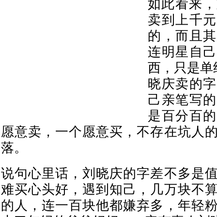
如此看来，
卖到上千元
的，而且其
连明星自己
西，只是单
晓庆卖的字
己亲笔写的
是百分百的
愿意卖，一个愿意买，不存在坑人
落。
说句心里话，刘晓庆的字差不多是
难买心头好，遇到知己，几万块不
的人，连一百块他都嫌弃多，年轻