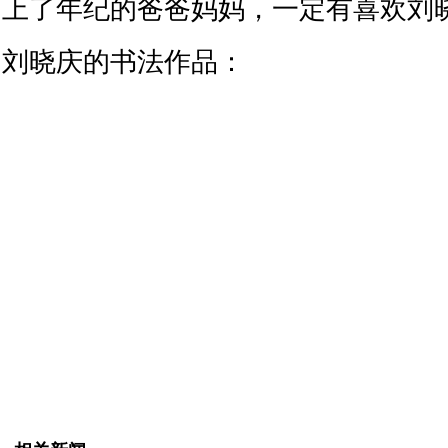
上了年纪的爸爸妈妈，一定有喜欢刘
刘晓庆的书法作品：