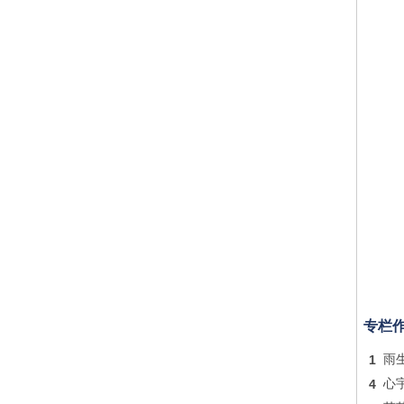
专栏
1
雨
4
心