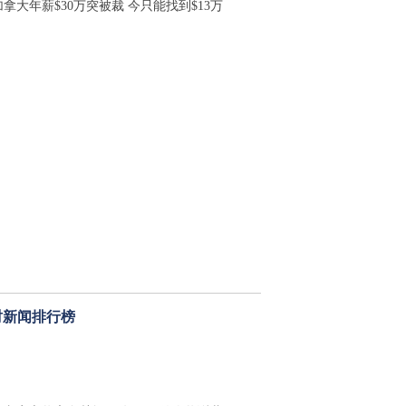
拿大年薪$30万突被裁 今只能找到$13万
时新闻排行榜