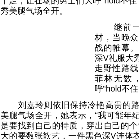
十足，让在场的男士们大呼“hold不住
秀美腿气场全开。
继前一
材，当晚众
战的帷幕。
深V礼服大
走野性路线
菲林无数
呼“hold不住
刘嘉玲则依旧保持冷艳高贵的路
美腿气场全开，她表示，“我可能年
是要找到自己的特质，穿出自己的个
大的要数张歆艺，一件黑色深V连体