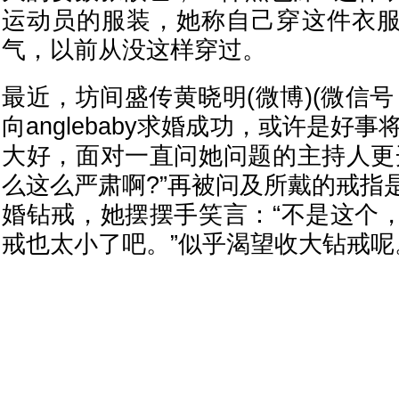
运动员的服装，她称自己穿这件衣
气，以前从没这样穿过。
最近，坊间盛传黄晓明(微博)(微信号：lo
向anglebaby求婚成功，或许是好事
大好，面对一直问她问题的主持人更
么这么严肃啊?”再被问及所戴的戒指
婚钻戒，她摆摆手笑言：“不是这个
戒也太小了吧。”似乎渴望收大钻戒呢