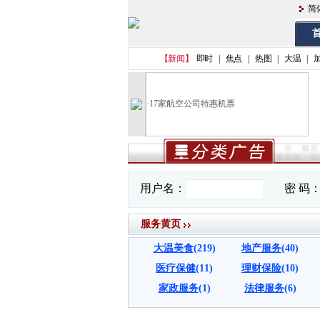
简
首
【新闻】
即时
|
焦点
|
热图
|
大温
|
·
17家航空公司特惠机票
服务黄页
大温美食
(219)
地产服务
(40)
医疗保健
(11)
理财保险
(10)
家政服务
(1)
法律服务
(6)