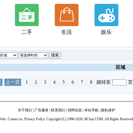
二手
生活
娱乐
区域
页
上一页
1
2
3
4
5
6
7
8
跳转至
页
关于我们
|
广告服务
|
联系我们
|
招聘信息
|
本站导航
|
隐私保护
Jobs. Contact us. Privacy Policy. Copyright (C) 1998-2026. BCbay.COM. All Rights Reserved