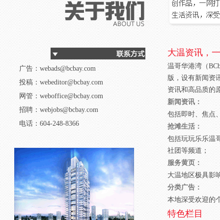
大温资讯，
温哥华港湾（BC
广告：webads@bcbay.com
版，设有新闻资
投稿：webeditor@bcbay.com
资讯和高品质的
网管：weboffice@bcbay.com
新闻资讯：
招聘：webjobs@bcbay.com
包括即时、焦点
电话：604-248-8366
抢滩生活：
包括玩玩乐乐温
社团等频道；
服务黄页：
大温地区极具影
分类广告：
本地深受欢迎的
特色栏目