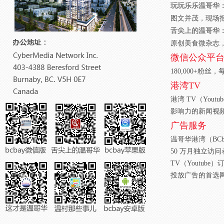
玩玩乐乐温哥华
图文并茂，现场
舌尖上的温哥华
原创美食微杂志
微信公众平
180,000+粉
港湾TV
港湾 TV（Yout
影响力的新闻视
广告服务
温哥华港湾（BC
50 万月独立访问
TV（Youtube
投放广告的首选