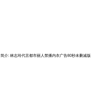
简介: 林志玲代言都市丽人禁播内衣广告80秒未删减版