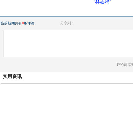
“林志玲”
当前新闻共有
0
条评论
分享到：
评论前需
实用资讯